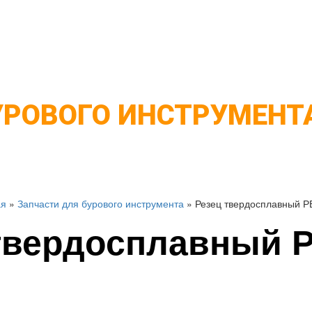
тели
Адаптеры
Запчасти
Контакты
УРОВОГО ИНСТРУМЕНТ
ая
»
Запчасти для бурового инструмента
»
Резец твердосплавный Р
твердосплавный Р