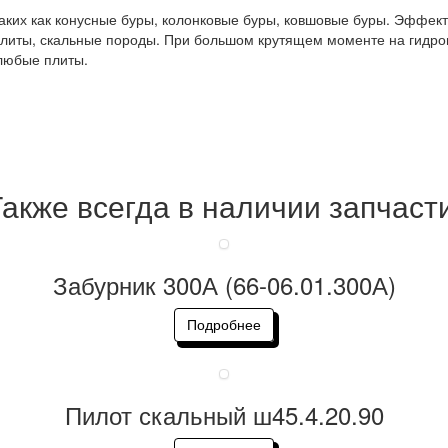
таких как конусные буры, колонковые буры, ковшовые буры. Эффек
е плиты, скальные породы. При большом крутящем моменте на гид
 любые плиты.
акже всегда в наличии запчаст
Забурник 300А (66-06.01.300А)
Подробнее
Пилот скальный ш45.4.20.90