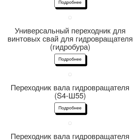
Подробнее
Универсальный переходник для
винтовых свай для гидровращателя
(гидробура)
Подробнее
Переходник вала гидровращателя
(S4-Ш55)
Подробнее
Переходник вала гидровращателя