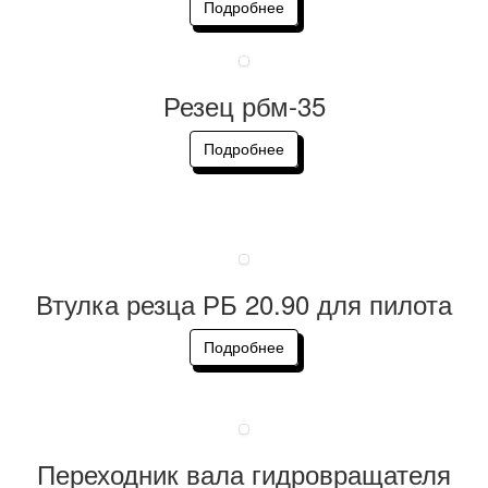
Подробнее
Резец рбм-35
Подробнее
Втулка резца РБ 20.90 для пилота
Подробнее
Переходник вала гидровращателя