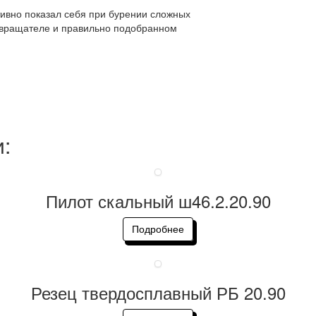
тивно показал себя при бурении сложных
ровращателе и правильно подобранном
и:
Пилот скальный ш46.2.20.90
Подробнее
Резец твердосплавный РБ 20.90