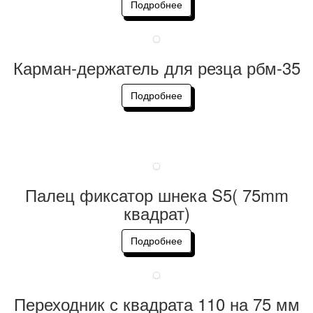
Подробнее
Карман-держатель для резца рбм-35
Подробнее
Палец фиксатор шнека S5( 75mm
квадрат)
Подробнее
Переходник с квадрата 110 на 75 мм