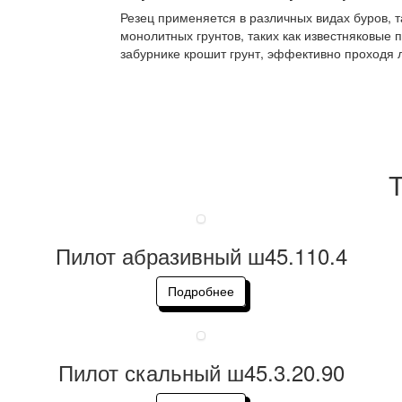
Резец применяется в различных видах буров, 
монолитных грунтов, таких как известняковы
забурнике крошит грунт, эффективно проходя
Т
Пилот абразивный ш45.110.4
Подробнее
Пилот скальный ш45.3.20.90