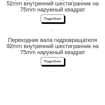
52mm внутренний шестигранник на
75mm наружный квадрат
Подробнее
Переходник вала гидровращателя
92mm внутренний шестигранник на
75mm наружный квадрат
Подробнее