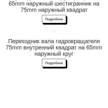
65mm наружный шестигранник на
75mm наружный квадрат
Подробнее
Переходник вала гидровращателя
75mm внутренний квадрат на 65mm
наружный круг
Подробнее