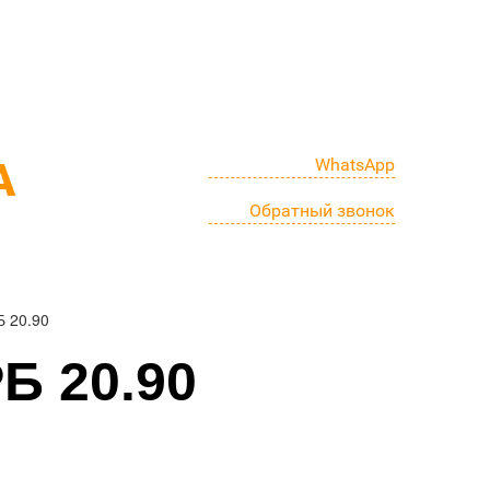
+7 (4852) 680-526
+7 (930) 114-05-26 (моб)
WhatsApp
А
Обратный звонок
Б 20.90
Б 20.90