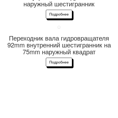
наружный шестигранник
Подробнее
Переходник вала гидровращателя
92mm внутренний шестигранник на
75mm наружный квадрат
Подробнее