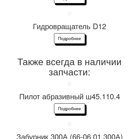
Гидровращатель D12
Подробнее
Также всегда в наличии
запчасти:
Пилот абразивный ш45.110.4
Подробнее
Забурник 300А (66-06.01.300А)