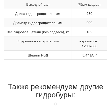
Выходной вал
75мм квадрат
Длина гидровращателя, мм
930
Диаметр гидровращателя, мм
290
Вес гидровращателя (без подвеса), кг
162
Отрузочные габариты, мм
европаллет,
1200х800
Шланги РВД
3/4'' BSP
Также рекомендуем другие
гидробуры: