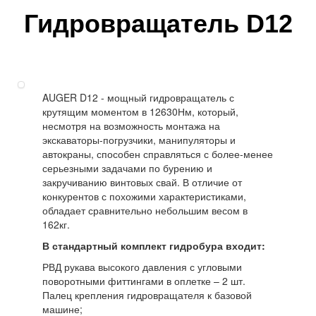
Гидровращатель D12
AUGER D12 - мощный гидровращатель с
крутящим моментом в 12630Нм, который,
несмотря на возможность монтажа на
экскаваторы-погрузчики, манипуляторы и
автокраны, способен справляться с более-менее
серьезными задачами по бурению и
закручиванию винтовых свай. В отличие от
конкурентов с похожими характеристиками,
обладает сравнительно небольшим весом в
162кг.
В стандартный комплект гидробура входит:
РВД рукава высокого давления с угловыми
поворотными фиттингами в оплетке – 2 шт.
Палец крепления гидровращателя к базовой
машине;